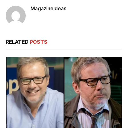
Magazineideas
RELATED
POSTS