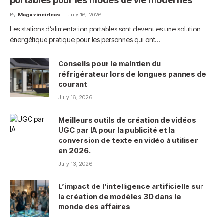
portables pour les modes de vie modernes
By
Magazineideas
July 16, 2026
Les stations d’alimentation portables sont devenues une solution
énergétique pratique pour les personnes qui ont…
Conseils pour le maintien du
réfrigérateur lors de longues pannes de
courant
July 16, 2026
Meilleurs outils de création de vidéos
UGC par IA pour la publicité et la
conversion de texte en vidéo à utiliser
en 2026.
July 13, 2026
L’impact de l’intelligence artificielle sur
la création de modèles 3D dans le
monde des affaires