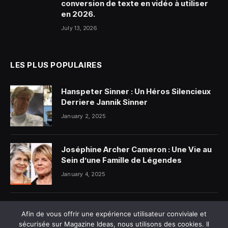
conversion de texte en vidéo à utiliser
en 2026.
July 13, 2026
LES PLUS POPULAIRES
Hanspeter Sinner : Un Héros Silencieux
Derriere Jannik Sinner
January 2, 2025
Joséphine Archer Cameron : Une Vie au
Sein d’une Famille de Légendes
January 4, 2025
Alicia Dauby et son mari photo : Ce que
Afin de vous offrir une expérience utilisateur conviviale et
l’on sait vraiment
sécurisée sur Magazine Ideas, nous utilisons des cookies. Il