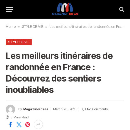
Home
»
STYLE DE VIE
»
Les meilleurs itinéraires de randonnée en France : Découvrez des sentiers inoubliables
STYLE DE VIE
Les meilleurs itinéraires de
randonnée en France :
Découvrez des sentiers
inoubliables
By
Magazineideas
March 20, 2025
No Comments
5 Mins Read