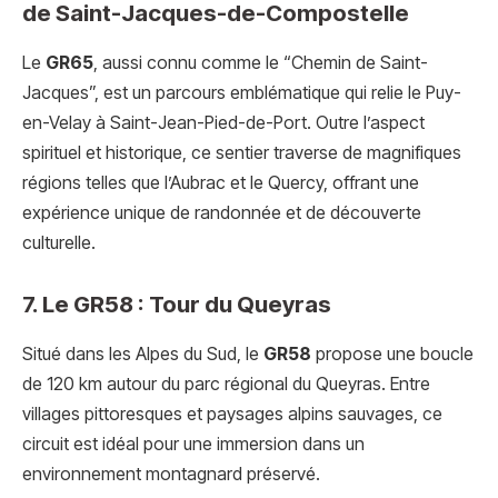
de Saint-Jacques-de-Compostelle
Le
GR65
, aussi connu comme le “Chemin de Saint-
Jacques”, est un parcours emblématique qui relie le Puy-
en-Velay à Saint-Jean-Pied-de-Port. Outre l’aspect
spirituel et historique, ce sentier traverse de magnifiques
régions telles que l’Aubrac et le Quercy, offrant une
expérience unique de randonnée et de découverte
culturelle.
7. Le GR58 : Tour du Queyras
Situé dans les Alpes du Sud, le
GR58
propose une boucle
de 120 km autour du parc régional du Queyras. Entre
villages pittoresques et paysages alpins sauvages, ce
circuit est idéal pour une immersion dans un
environnement montagnard préservé.