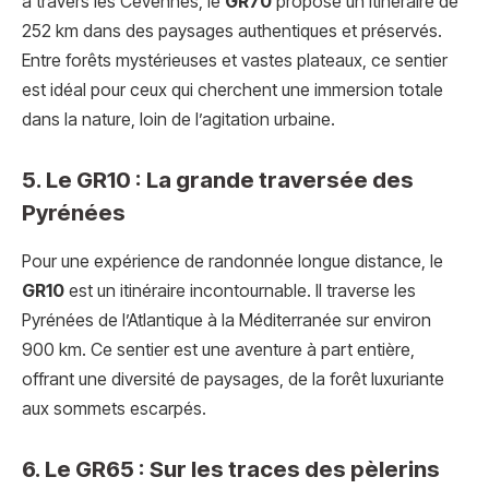
à travers les Cévennes, le
GR70
propose un itinéraire de
252 km dans des paysages authentiques et préservés.
Entre forêts mystérieuses et vastes plateaux, ce sentier
est idéal pour ceux qui cherchent une immersion totale
dans la nature, loin de l’agitation urbaine.
5. Le GR10 : La grande traversée des
Pyrénées
Pour une expérience de randonnée longue distance, le
GR10
est un itinéraire incontournable. Il traverse les
Pyrénées de l’Atlantique à la Méditerranée sur environ
900 km. Ce sentier est une aventure à part entière,
offrant une diversité de paysages, de la forêt luxuriante
aux sommets escarpés.
6. Le GR65 : Sur les traces des pèlerins