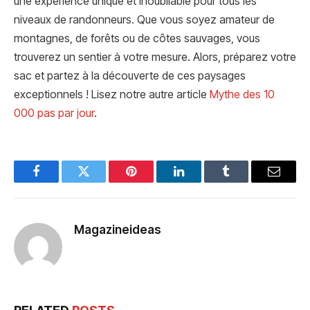
une expérience unique et inoubliable pour tous les
niveaux de randonneurs. Que vous soyez amateur de
montagnes, de forêts ou de côtes sauvages, vous
trouverez un sentier à votre mesure. Alors, préparez votre
sac et partez à la découverte de ces paysages
exceptionnels ! Lisez notre autre article
Mythe des 10
000 pas par jour
.
Facebook
Twitter
Pinterest
LinkedIn
Tumblr
Email
Magazineideas