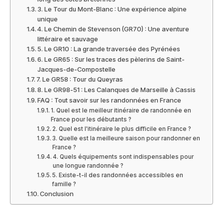
3. Le Tour du Mont-Blanc : Une expérience alpine
unique
4. Le Chemin de Stevenson (GR70) : Une aventure
littéraire et sauvage
5. Le GR10 : La grande traversée des Pyrénées
6. Le GR65 : Sur les traces des pèlerins de Saint-
Jacques-de-Compostelle
7. Le GR58 : Tour du Queyras
8. Le GR98-51 : Les Calanques de Marseille à Cassis
FAQ : Tout savoir sur les randonnées en France
1. Quel est le meilleur itinéraire de randonnée en
France pour les débutants ?
2. Quel est l'itinéraire le plus difficile en France ?
3. Quelle est la meilleure saison pour randonner en
France ?
4. Quels équipements sont indispensables pour
une longue randonnée ?
5. Existe-t-il des randonnées accessibles en
famille ?
Conclusion