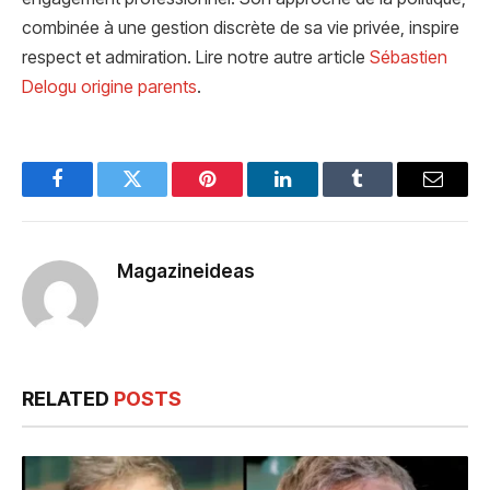
combinée à une gestion discrète de sa vie privée, inspire
respect et admiration. Lire notre autre article
Sébastien
Delogu origine parents
.
Facebook
Twitter
Pinterest
LinkedIn
Tumblr
Email
Magazineideas
RELATED
POSTS