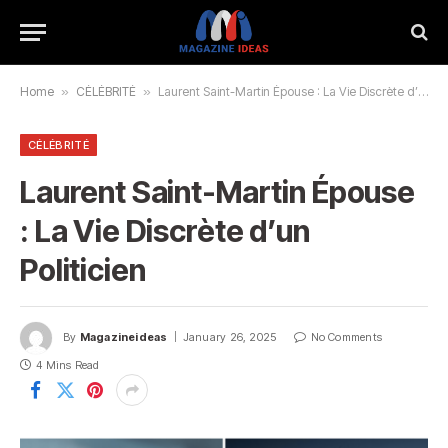
Home
»
CÉLÉBRITÉ
»
Laurent Saint-Martin Épouse : La Vie Discrète d’un Politicien
CÉLÉBRITÉ
Laurent Saint-Martin Épouse
: La Vie Discrète d’un
Politicien
By
Magazineideas
January 26, 2025
No Comments
4 Mins Read