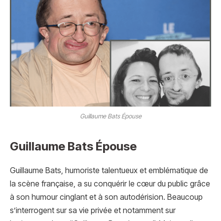
Guillaume Bats Épouse
Guillaume Bats Épouse
Guillaume Bats, humoriste talentueux et emblématique de
la scène française, a su conquérir le cœur du public grâce
à son humour cinglant et à son autodérision. Beaucoup
s’interrogent sur sa vie privée et notamment sur