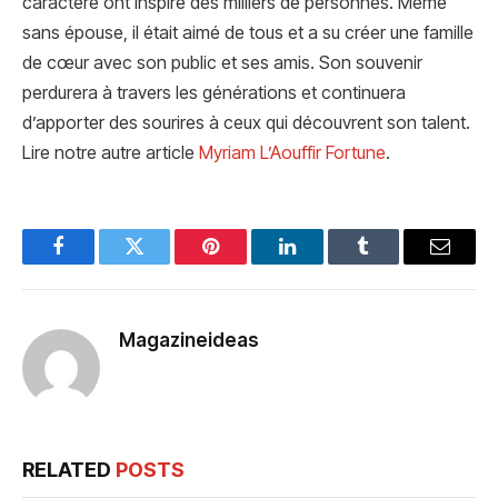
caractère ont inspiré des milliers de personnes. Même
sans épouse, il était aimé de tous et a su créer une famille
de cœur avec son public et ses amis. Son souvenir
perdurera à travers les générations et continuera
d’apporter des sourires à ceux qui découvrent son talent.
Lire notre autre article
Myriam L’Aouffir Fortune
.
Facebook
Twitter
Pinterest
LinkedIn
Tumblr
Email
Magazineideas
RELATED
POSTS