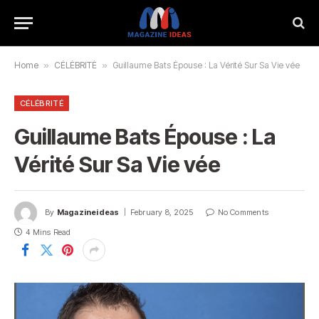
Home
»
CÉLÉBRITÉ
»
Guillaume Bats Épouse : La Vérité Sur Sa Vie vée
CÉLÉBRITÉ
Guillaume Bats Épouse : La
Vérité Sur Sa Vie vée
By
Magazineideas
February 8, 2025
No Comments
4 Mins Read