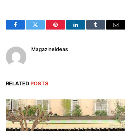
Facebook
Twitter
Pinterest
LinkedIn
Tumblr
Email
Magazineideas
RELATED
POSTS