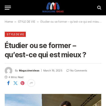
Home
»
STYLE DE VIE
»
Étudier ou se former – qu’est-ce qui est mieux ?
STYLE DE VIE
Étudier ou se former –
qu’est-ce qui est mieux ?
By
Magazineideas
March 19, 2025
No Comments
4 Mins Read