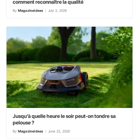
comment reconnaître la qualité
By
Magazineideas
July 2, 2026
Jusqu’à quelle heure le soir peut-on tondre sa
pelouse ?
By
Magazineideas
June 22, 2026