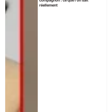
compagnon : ce que l’on sait
réellement