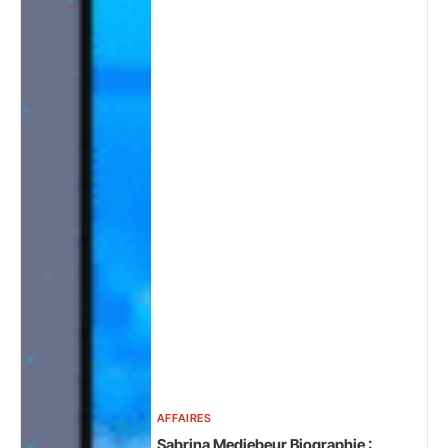
AFFAIRES
Sabrina Medjebeur Biographie :